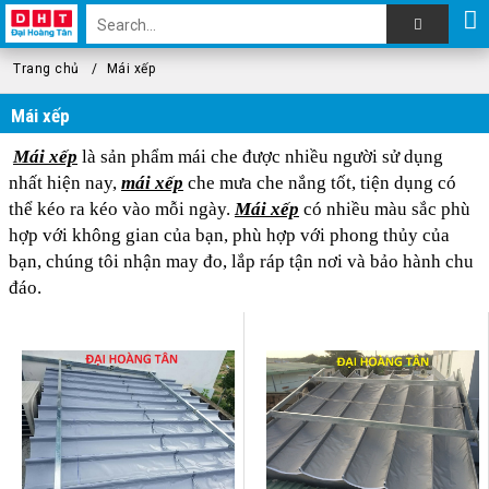
Trang chủ
Mái xếp
Mái xếp
Mái xếp
là sản phẩm mái che được nhiều người sử dụng
nhất hiện nay,
mái xếp
che mưa che nắng tốt, tiện dụng có
thể kéo ra kéo vào mỗi ngày.
Mái xếp
có nhiều màu sắc phù
hợp với không gian của bạn, phù hợp với phong thủy của
bạn, chúng tôi nhận may đo, lắp ráp tận nơi và bảo hành chu
đáo.