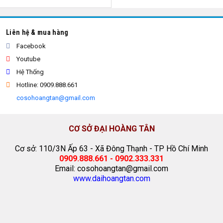
Liên hệ & mua hàng
Facebook
Youtube
Hệ Thống
Hotline: 0909.888.661
cosohoangtan@gmail.com
CƠ SỞ ĐẠI HOÀNG TÂN
Cơ sở: 110/3N Ấp 63 - Xã Đông Thạnh - TP Hồ Chí Minh
0909.888.661 - 0902.333.331
Email: cosohoangtan@gmail.com
www.daihoangtan.com