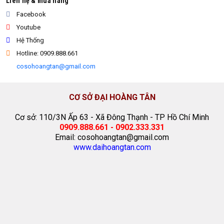
Liên hệ & mua hàng
Facebook
Youtube
Hệ Thống
Hotline: 0909.888.661
cosohoangtan@gmail.com
CƠ SỞ ĐẠI HOÀNG TÂN
Cơ sở: 110/3N Ấp 63 - Xã Đông Thạnh - TP Hồ Chí Minh
0909.888.661 - 0902.333.331
Email: cosohoangtan@gmail.com
www.daihoangtan.com