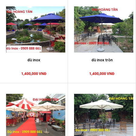
dù inox
dù inox tròn
1,400,000 VNĐ
1,400,000 VNĐ