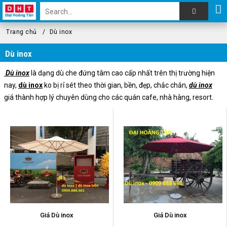
Trang chủ
Dù inox
Dù inox
Dù inox
là dạng dù che đứng tâm cao cấp nhất trên thị trường hiện
nay,
dù inox
ko bị rỉ sét theo thời gian, bền, đẹp, chắc chắn,
dù inox
giá thành hợp lý chuyên dùng cho các quán cafe, nhà hàng, resort.
Giá Dù inox
Giá Dù inox