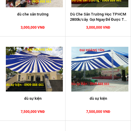
dù che sân trường
Dù Che Sân Trường Học TPHCM
2800k/cây. Gọi Ngay Để Được Tư
Vấn
3,000,000 VNĐ
3,000,000 VNĐ
dù sự kiện
dù sự kiện
7,500,000 VNĐ
7,500,000 VNĐ