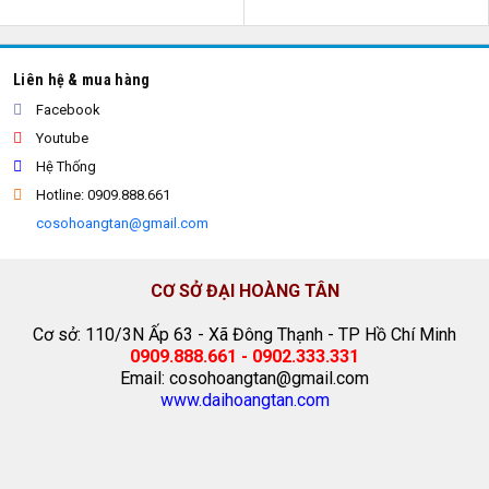
Liên hệ & mua hàng
Facebook
Youtube
Hệ Thống
Hotline: 0909.888.661
cosohoangtan@gmail.com
CƠ SỞ ĐẠI HOÀNG TÂN
Cơ sở: 110/3N Ấp 63 - Xã Đông Thạnh - TP Hồ Chí Minh
0909.888.661 - 0902.333.331
Email: cosohoangtan@gmail.com
www.daihoangtan.com