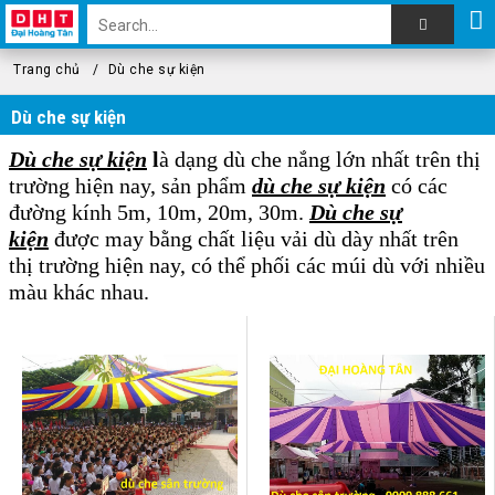
Trang chủ
Dù che sự kiện
Dù che sự kiện
Dù che sự kiện
l
à dạng dù che nắng lớn nhất trên thị
trường hiện nay, sản phẩm
dù che sự kiện
có các
đường kính 5m, 10m, 20m, 30m.
Dù che sự
kiện
được may bằng chất liệu vải dù dày nhất trên
thị trường hiện nay, có thể phối các múi dù với nhiều
màu khác nhau.