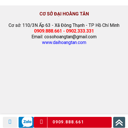
CƠ SỞ ĐẠI HOÀNG TÂN
Cơ sở: 110/3N Ấp 63 - Xã Đông Thạnh - TP Hồ Chí Minh
0909.888.661 - 0902.333.331
Email: cosohoangtan@gmail.com
www.daihoangtan.com
0909.888.661