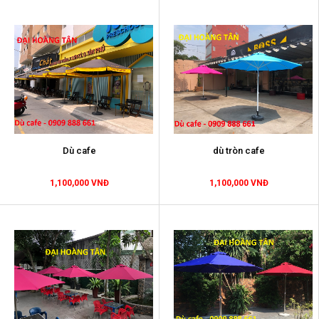
Dù cafe
dù tròn cafe
1,100,000 VNĐ
1,100,000 VNĐ