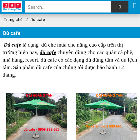
Trang chủ
Dù cafe
Dù cafe
Dù cafe
là dạng dù che mưa che nắng cao cấp trên thị
trường hiện nay,
dù cafe
chuyên dùng cho các quán cà phê,
nhà hàng, resort, dù cafe có các dạng dù đứng tâm và dù lệch
tâm. Sản phẩm dù cafe của chúng tôi được bảo hành 12
tháng.