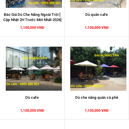
Báo Giá Dù Che Nắng Ngoài Trời [
Dù quán cafe
Cập Nhật 2H Trước Mới Nhất 2026]
1,100,000 VNĐ
1,100,000 VNĐ
Dù cafe
Dù che nắng quán cà phê
1,100,000 VNĐ
1,100,000 VNĐ