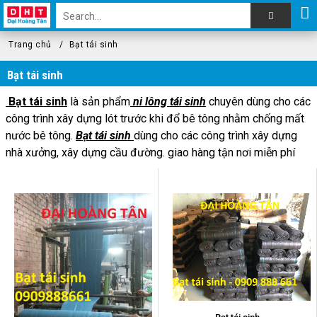
Trang chủ
Bạt tái sinh
Bạt tái sinh
Bạt tái sinh
là sản phẩm
ni lông tái sinh
chuyên dùng cho các
công trình xây dựng lót trước khi đổ bê tông nhằm chống mất
nước bê tông.
Bạt tái sinh
dùng cho các công trình xây dựng
nhà xưởng, xây dựng cầu đường. giao hàng tận nơi miễn phí