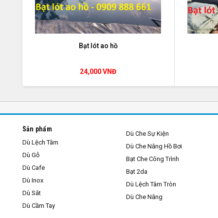
Bạt lót ao hồ
24,000 VNĐ
Sản phẩm
Dù Che Sự Kiện
Dù Lệch Tâm
Dù Che Nắng Hồ Bơi
Dù Gỗ
Bạt Che Công Trình
Dù Cafe
Bạt 2da
Dù Inox
Dù Lệch Tâm Tròn
Dù Sắt
Dù Che Nắng
Dù Cầm Tay