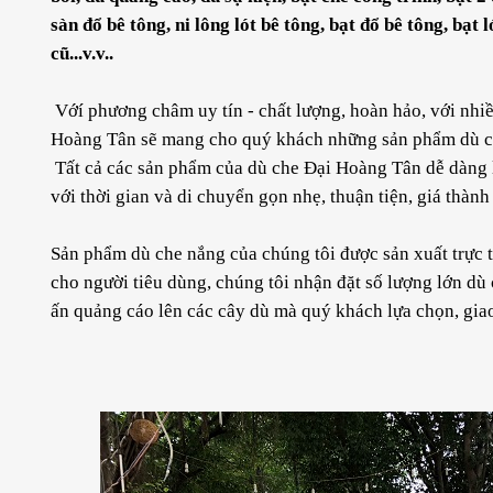
sàn đổ bê tông, ni lông lót bê tông, bạt đổ bê tông, bạt
cũ...v.v..
Vớí phương châm uy tín - chất lượng, hoàn hảo, với nhi
Hoàng Tân sẽ mang cho quý khách những sản phẩm dù che
Tất cả các sản phẩm của dù che Đại Hoàng Tân dễ dàng l
với thời gian và di chuyển gọn nhẹ, thuận tiện, giá thành
Sản phẩm dù che nắng của chúng tôi được sản xuất trực ti
cho người tiêu dùng, chúng tôi nhận đặt số lượng lớn dù c
ấn quảng cáo lên các cây dù mà quý khách lựa chọn, giao