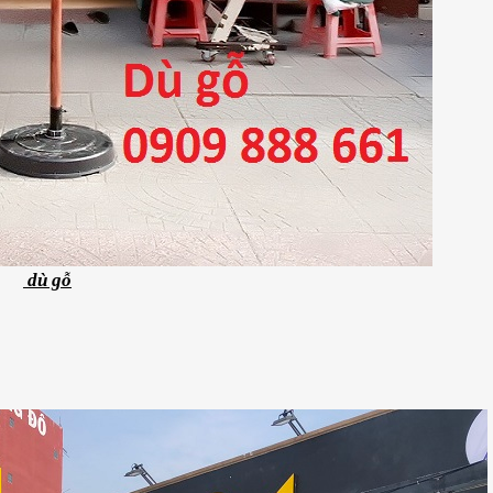
dù gỗ