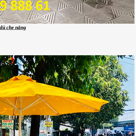
dù che nắng