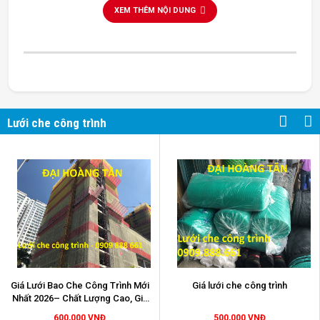
XEM THÊM NỘI DUNG
lưới che công trình
Lưới che công trình
Giá Lưới Bao Che Công Trình Mới
Giá lưới che công trình
Nhất 2026– Chất Lượng Cao, Giá
Sỉ Tại Kho
600,000 VNĐ
500,000 VNĐ