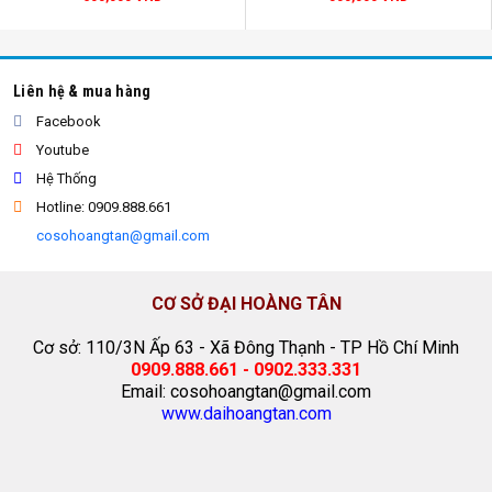
lưới che công trình
Liên hệ & mua hàng
Facebook
Youtube
Hệ Thống
Hotline: 0909.888.661
cosohoangtan@gmail.com
CƠ SỞ ĐẠI HOÀNG TÂN
Cơ sở: 110/3N Ấp 63 - Xã Đông Thạnh - TP Hồ Chí Minh
0909.888.661 - 0902.333.331
Email: cosohoangtan@gmail.com
www.daihoangtan.com