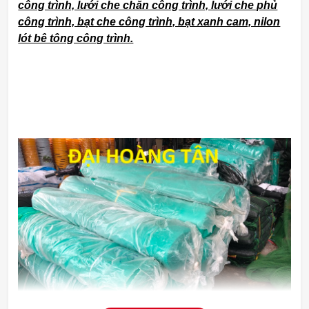
công trình, lưới che chắn công trình, lưới che phủ
công trình, bạt che công trình, bạt xanh cam, nilon
lót bê tông công trình.