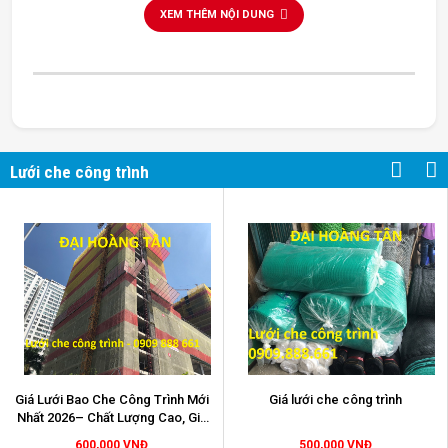
XEM THÊM NỘI DUNG
lưới che công trình
Lưới che công trình
Giá Lưới Bao Che Công Trình Mới
Giá lưới che công trình
Nhất 2026– Chất Lượng Cao, Giá
Sỉ Tại Kho
600,000 VNĐ
500,000 VNĐ