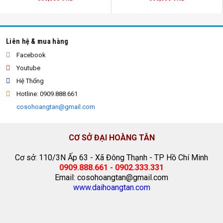
lưới che công trình
Liên hệ & mua hàng
Facebook
Youtube
Hệ Thống
Hotline: 0909.888.661
cosohoangtan@gmail.com
CƠ SỞ ĐẠI HOÀNG TÂN
Cơ sở: 110/3N Ấp 63 - Xã Đông Thạnh - TP Hồ Chí Minh
0909.888.661 - 0902.333.331
Email: cosohoangtan@gmail.com
www.daihoangtan.com