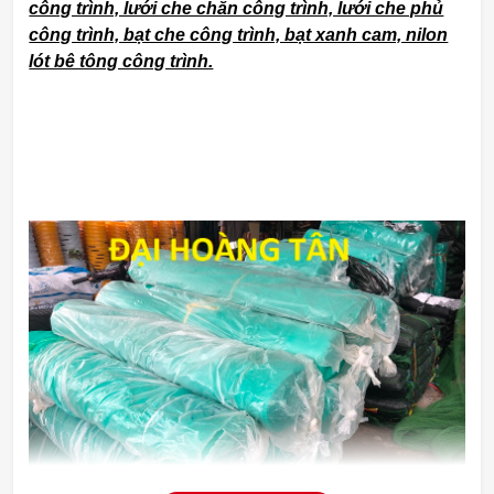
công trình, lưới che chắn công trình, lưới che phủ
công trình, bạt che công trình, bạt xanh cam, nilon
lót bê tông công trình.