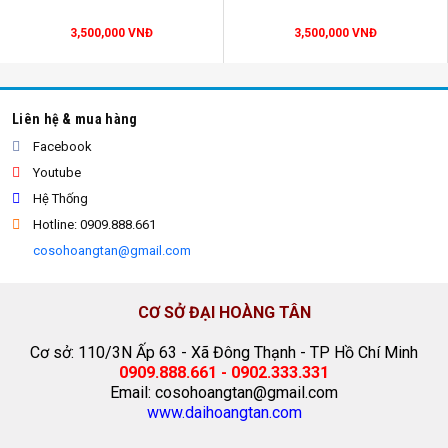
3,500,000 VNĐ
3,500,000 VNĐ
Liên hệ & mua hàng
Facebook
Youtube
Hệ Thống
lều xếp chợ đêm
Hotline: 0909.888.661
cosohoangtan@gmail.com
CƠ SỞ ĐẠI HOÀNG TÂN
Cơ sở: 110/3N Ấp 63 - Xã Đông Thạnh - TP Hồ Chí Minh
0909.888.661 - 0902.333.331
Email: cosohoangtan@gmail.com
www.daihoangtan.com