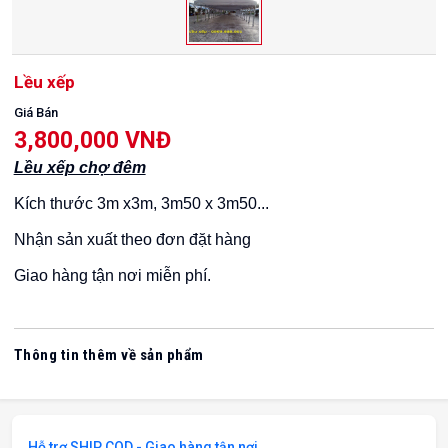
Lều xếp
Giá Bán
3,800,000 VNĐ
Lều xếp chợ đêm
Kích thước 3m x3m, 3m50 x 3m50...
Nhận sản xuất theo đơn đặt hàng
Giao hàng tận nơi miễn phí.
Thông tin thêm về sản phẩm
Hỗ trợ SHIP COD - Giao hàng tận nơi.