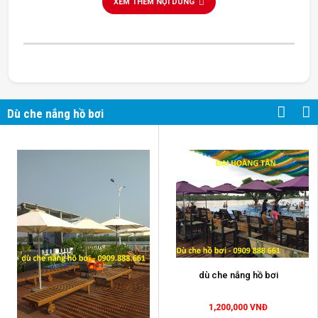
XEM THÊM NỘI DUNG
tốt nhất trên thị trường, với giá ưu đãi rẻ nhất thị trường,
bảo hành tận nơi cho quý khách.
Dù che nắng hồ bơi
dù che nắng hồ bơi
1,200,000 VNĐ