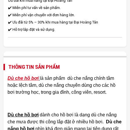
Ưu đãi khi mua hàng tại Đại Hoàng Tân
✔️ Miễn phí tư vấn về sản phẩm.
✔️ Miễn phí vận chuyển với đơn hàng lớn.
✔️ Ưu đãi từ 5% – 30% khi mua hàng tại Đại Hoàng Tân
✔️ Hỗ trợ lắp đặt và sử dụng.
THÔNG TIN SẢN PHẨM
Dù che hồ bơi
là sản phẩm dù che nắng chính tâm
hoặc lệch tâm, dù che nắng chuyên dùng cho các hồ
bơi trường học, trong gia đình, công viên, resort.
Dù che hồ bơi
dành cho hồ bơi là dạng dù che nắng
che mưa được thi công lắp đặt ở nhiều hồ bơi.
Dù che
nắng hồ bơi
nhìn khá đơn giản mang lại tiện dụng rất