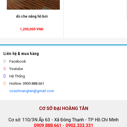
dù che nắng hồ bơi
dù che hồ bơi
1,200,000 VNĐ
Liên hệ & mua hàng
Facebook
Youtube
Hệ Thống
Hotline: 0909.888.661
cosohoangtan@gmail.com
CƠ SỞ ĐẠI HOÀNG TÂN
Cơ sở: 110/3N Ấp 63 - Xã Đông Thạnh - TP Hồ Chí Minh
0909.888.661 - 0902.333.331