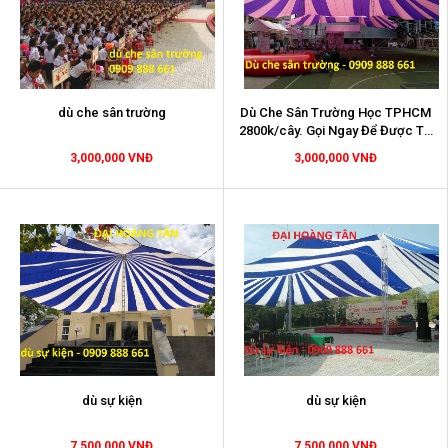
dù che sân trường
Dù Che Sân Trường Học TPHCM
2800k/cây. Gọi Ngay Để Được Tư
Vấn
3,000,000 VNĐ
3,000,000 VNĐ
dù sự kiện
dù sự kiện
7,500,000 VNĐ
7,500,000 VNĐ