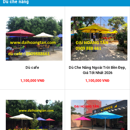
Dù che nắng
Dù cafe
Dù Che Nắng Ngoài Trời Bền Đẹp,
Giá Tốt Nhất 2026
1,100,000 VNĐ
1,100,000 VNĐ