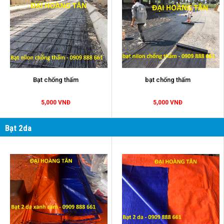
Bạt chống thấm
bạt chống thấm
5,000 VNĐ
5,000 VNĐ
Bạt 2da