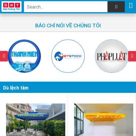
BÁO CHÍ NÓI VỀ CHÚNG TÔI
Dù lệch tâm