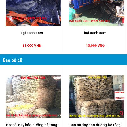
bạt xanh cam
bạt xanh cam
13,000 VNĐ
13,000 VNĐ
Bao bố cũ
Bao tải đay bảo dưỡng bê tông
Bao tải đay bảo dưỡng bê tông