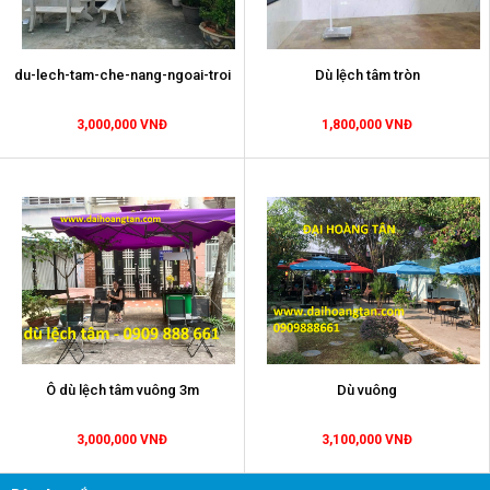
du-lech-tam-che-nang-ngoai-troi
Dù lệch tâm tròn
3,000,000 VNĐ
1,800,000 VNĐ
Ô dù lệch tâm vuông 3m
Dù vuông
3,000,000 VNĐ
3,100,000 VNĐ