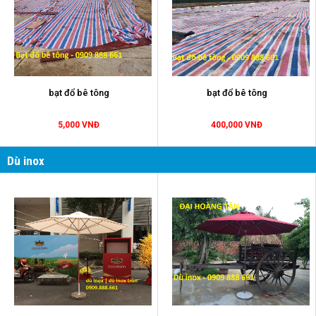
bạt đổ bê tông
bạt đổ bê tông
5,000 VNĐ
400,000 VNĐ
Dù inox