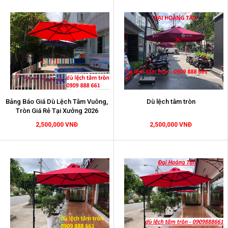
Bảng Báo Giá Dù Lệch Tâm Vuông,
Dù lệch tâm tròn
Tròn Giá Rẻ Tại Xưởng 2026
2,500,000 VNĐ
2,500,000 VNĐ