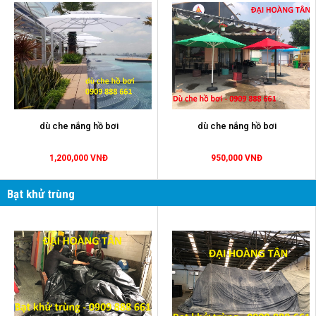
dù che nắng hồ bơi
dù che nắng hồ bơi
1,200,000 VNĐ
950,000 VNĐ
Bạt khử trùng