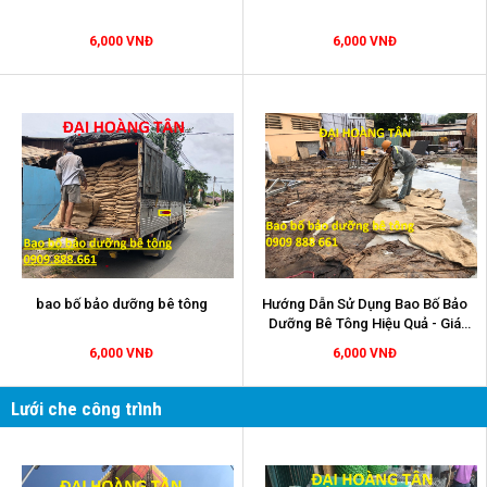
6,000 VNĐ
6,000 VNĐ
bao bố bảo dưỡng bê tông
Hướng Dẫn Sử Dụng Bao Bố Bảo
Dưỡng Bê Tông Hiệu Quả - Giá
6000/ cái
6,000 VNĐ
6,000 VNĐ
Lưới che công trình