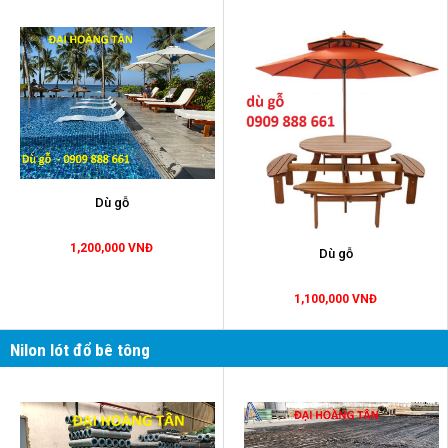
Dù gỗ
1,200,000 VNĐ
Dù gỗ
1,100,000 VNĐ
Nilon lót đổ bê tông