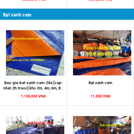
Bạt xanh cam
Bạt xanh cam
Bao-gia-bat-xanh-cam-2da [cap-
nhat-2h-truoc] kho 2m, 4m, 6m, 8m
, 10
11,000 VNĐ
1,100,000 VNĐ